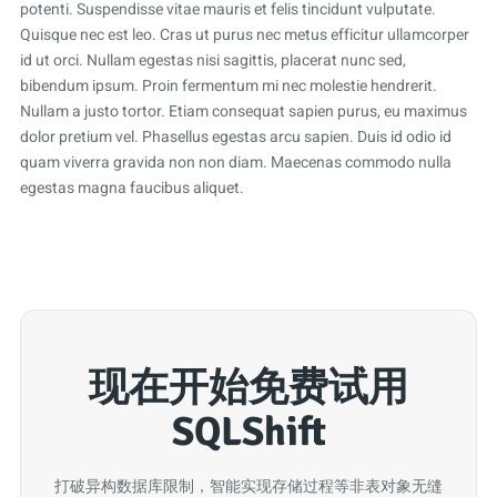
potenti. Suspendisse vitae mauris et felis tincidunt vulputate.
Quisque nec est leo. Cras ut purus nec metus efficitur ullamcorper
id ut orci. Nullam egestas nisi sagittis, placerat nunc sed,
bibendum ipsum. Proin fermentum mi nec molestie hendrerit.
Nullam a justo tortor. Etiam consequat sapien purus, eu maximus
dolor pretium vel. Phasellus egestas arcu sapien. Duis id odio id
quam viverra gravida non non diam. Maecenas commodo nulla
egestas magna faucibus aliquet.
现在开始免费试用
SQLShift
打破异构数据库限制，智能实现存储过程等非表对象无缝