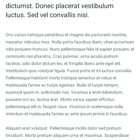
dictumst. Donec placerat vestibulum
luctus. Sed vel convallis nisi.
Orci varius natoque penatibus et magnis dis parturient montes,
nascetur ridiculus mus. Nulla porta faucibus diam, vitae accumsan
odio posuere rhoncus. Nunc pellentesque felis id sapien posuere, et
commodo nisi pharetra. Cras pulvinar, urna iaculis pretium
facilisis, odio dolor dictum leo, et fringilla libero ante eget elit.
Vestibulum quis volutpat ligula. Fusce porta et mi luctus convallis.
Pellentesque habitant morbi tristique senectus et netus et
malesuada fames ac turpis egestas. Nulla id turpis tempor,
euismod quam in, sollicitudin nisi. Vivamus a enim bibendum,
posuere orci ac, lacinia erat. Morbi varius sapien efficitur,
pellentesque elit in, feugiat risus. Vivamus in scelerisque nulla.
Interdum et malesuada fames ac ante ipsum primis in faucibus.
Aliquam erat volutpat. Pellentesque mollis dolor sed pretium
tincidunt. Morbi pretium aliquam urna et maximus. Suspendisse