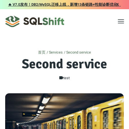
×
🔥 V7.0发布！DB2/MySQL迁移上线，新增13条链路+性能诊断优化。
Toggl
首页
Services
Second service
Second service
test