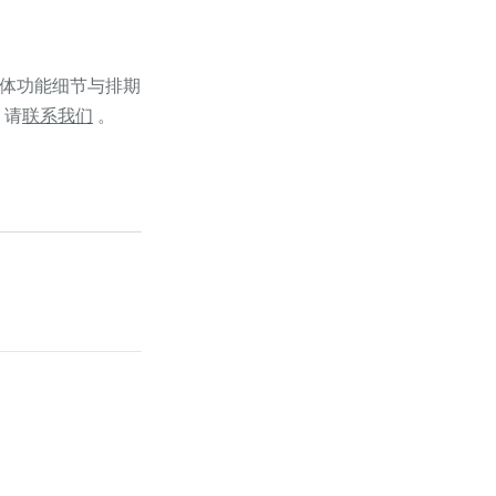
具体功能细节与排期
，请
联系我们
。