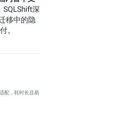
，SQLShift深
化迁移中的隐
付。
行适配，耗时长且易