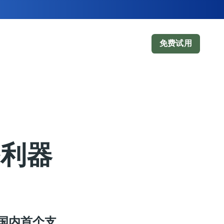
免费试用
：
迁移利器
国内首个支