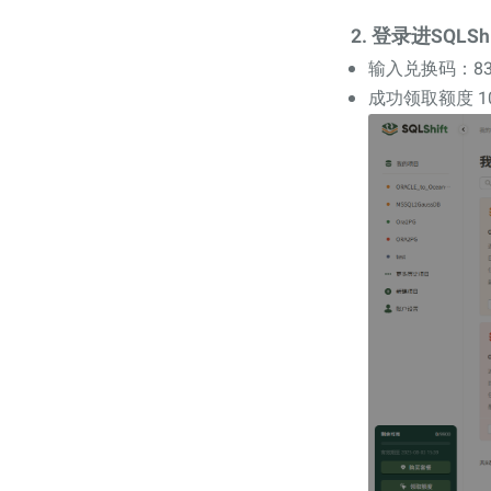
2. 登录进SQL
输入兑换码：83103
成功领取额度 10