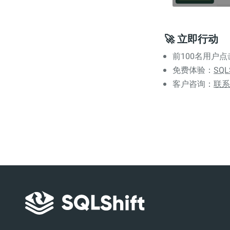
🚀 立即行动
前100名用户
免费体验：
SQLS
客户咨询：
联系