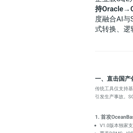
持Oracle
度融合AI
式转换、逻
一、直击国产
传统工具仅支持基
引发生产事故。SQ
1.
首攻OceanB
V1.0版本独家支