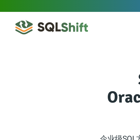
Ora
企业级SQL