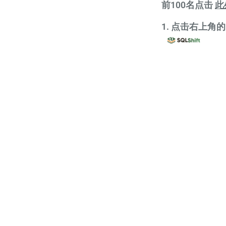
前100名点击
此
1. 点击右上角的