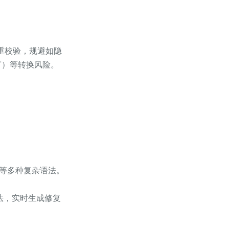
三重校验，规避如隐
SET）等转换风险。
理等多种复杂语法。
语法，实时生成修复