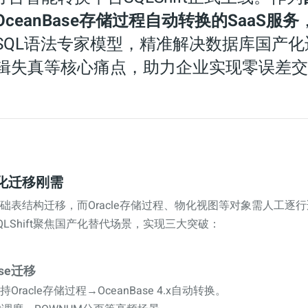
→OceanBase存储过程自动转换的SaaS服务
与SQL语法专家模型，精准解决数据库国产
辑失真等核心痛点，助力企业实现零误差交
化迁移刚需
础表结构迁移，而Oracle存储过程、物化视图等对象需人工逐
LShift聚焦国产化替代场景，实现三大突破：
ase迁移
持Oracle存储过程→OceanBase 4.x自动转换。