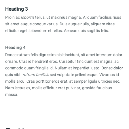
Heading 3
Proin ac
lobortis
tellus, ut
maximus
magna. Aliquam facilisis risus
sit amet augue congue varius. Duis augue nulla, aliquam vitae
efficitur eget, bibendum et tellus. Aenean quis sagittis felis.
Heading 4
Donec rutrum felis dignissim nisl tincidunt, sit amet interdum dolor
ornare. Cras id hendrerit eros. Curabitur tincidunt est magna, ac
commodo quam fringilla id. Nullam at imperdiet justo. Donec
dolor
quis
nibh
rutrum facilisis
sed vulputate pellentesque. Vivamus id
mollis arcu. Cras porttitor eros erat, at semper ligula ultricies nec.
Nam lectus ex, mollis efficitur erat pulvinar, gravida faucibus
massa.