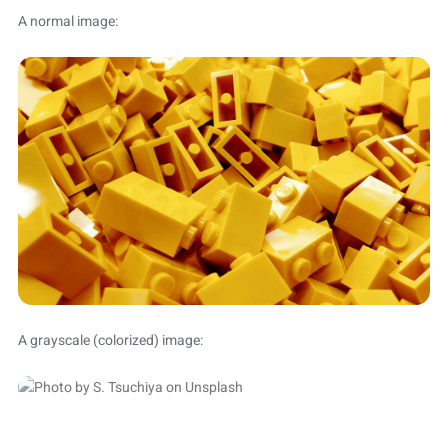
A normal image:
A grayscale (colorized) image: