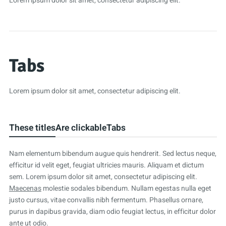
Lorem ipsum dolor sit amet, consectetur adipiscing elit.
Tabs
Lorem ipsum dolor sit amet, consectetur adipiscing elit.
These titles
Are clickable
Tabs
Nam elementum bibendum augue quis hendrerit. Sed lectus neque,
efficitur id velit eget, feugiat ultricies mauris. Aliquam et dictum
sem. Lorem ipsum dolor sit amet, consectetur adipiscing elit.
Maecenas
molestie sodales bibendum. Nullam egestas nulla eget
justo cursus, vitae convallis nibh fermentum. Phasellus ornare,
purus in dapibus gravida, diam odio feugiat lectus, in efficitur dolor
ante ut odio.