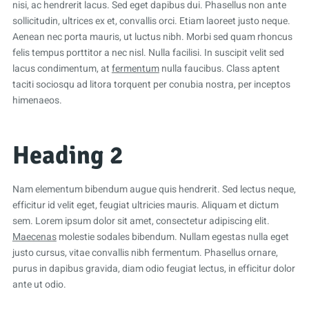
nisi, ac hendrerit lacus. Sed eget dapibus dui. Phasellus non ante
sollicitudin, ultrices ex et, convallis orci. Etiam laoreet justo neque.
Aenean nec porta mauris, ut luctus nibh. Morbi sed quam rhoncus
felis tempus porttitor a nec nisl. Nulla facilisi. In suscipit velit sed
lacus condimentum, at
fermentum
nulla faucibus. Class aptent
taciti sociosqu ad litora torquent per conubia nostra, per inceptos
himenaeos.
Heading 2
Nam elementum bibendum augue quis hendrerit. Sed lectus neque,
efficitur id velit eget, feugiat ultricies mauris. Aliquam et dictum
sem. Lorem ipsum dolor sit amet, consectetur adipiscing elit.
Maecenas
molestie sodales bibendum. Nullam egestas nulla eget
justo cursus, vitae convallis nibh fermentum. Phasellus ornare,
purus in dapibus gravida, diam odio feugiat lectus, in efficitur dolor
ante ut odio.