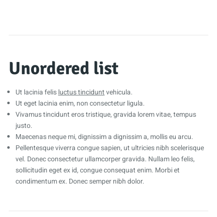
Unordered list
Ut lacinia felis
luctus tincidunt
vehicula.
Ut eget lacinia enim, non consectetur ligula.
Vivamus tincidunt eros tristique, gravida lorem vitae, tempus
justo.
Maecenas neque mi, dignissim a dignissim a, mollis eu arcu.
Pellentesque viverra congue sapien, ut ultricies nibh scelerisque
vel. Donec consectetur ullamcorper gravida. Nullam leo felis,
sollicitudin eget ex id, congue consequat enim. Morbi et
condimentum ex. Donec semper nibh dolor.