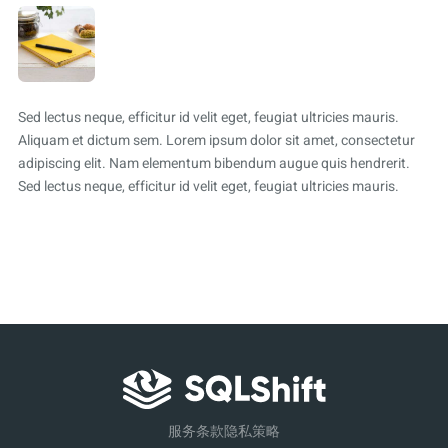
Sed lectus neque, efficitur id velit eget, feugiat ultricies mauris.
Aliquam et dictum sem. Lorem ipsum dolor sit amet, consectetur
adipiscing elit. Nam elementum bibendum augue quis hendrerit.
Sed lectus neque, efficitur id velit eget, feugiat ultricies mauris.
服务条款
隐私策略