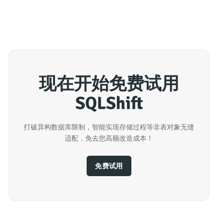
现在开始免费试用
SQLShift
打破异构数据库限制，智能实现存储过程等非表对象无缝
适配，免去您高额改造成本！
免费试用