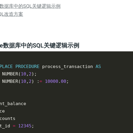
le数据库中的SQL关键逻辑示例
QL改造方案
cle数据库中的SQL关键逻辑示例
PLACE
PROCEDURE
 process_transaction 
AS
 NUMBER(
10
,
2
 NUMBER(
10
,
2
) :
=
10000
.
00
t_id 
=
12345