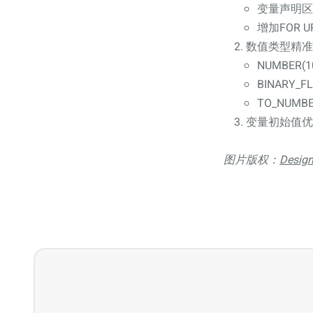
变量声明区
增加FOR 
数值类型精准
NUMBER(
BINARY
TO_NUM
变量初始值优化
图片版权：
Design