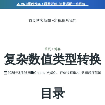
🔥 V6.0重磅发布！函数迁移+达梦适配一步到位。
首页
博客
新闻
定价
联系我们
首页
博客
复杂数值类型转换
2025年3月26日
Oracle
MySQL
存储过程重构
数值精度保留
目录