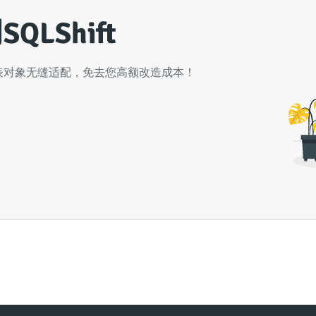
LShift
表对象无缝适配，免去您高额改造成本！