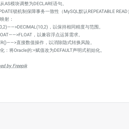
从AS模块调整为DECLARE语句。
UPDATE锁机制保障事务一致性（MySQL默认REPEATABLE READ
映射：
10,2)——>DECIMAL(10,2)，以保持相同精度与范围。
_FLOAT——>FLOAT，以兼容浮点运算需求。
BER()——>直接数值操作，以消除隐式转换风险。
：将Oracle的:=赋值改为DEFAULT声明式初始化。
ed by Freepik